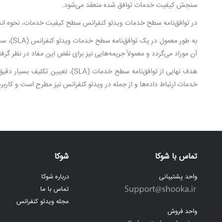
سنجش کیفیت خدمات توافق شده منعقد می‌شود.
در توافق‌نامه سطح خدمات ویدئو کنفرانس سطح کیفیت خدمات، نحوه ان
به‌ طور معمول در یک توافق‌نامه سطح خدمات ویدئو کنفرانس (SLA)، سطح کیفیت خدمات ارائه شده و نیز سرعت رفع اشکالات احتمالی از طرف تیم ارائه دهنده خدمات، درج‌شده و سرویس‌دهنده
آن‌ موراد می‌گردد و معمولاً جریمه‌هایی نیز برای نقض این مفاد در نظر گرف
هدف نهایی از توافق‌نامه سطح خد
خدمات ارتباط داده‌ها و از جمله در ویدئو کنفرانس نیز مطرح است و کاربرد
تماس با شوکا
شوکا
واحد پشتیبانی
درباره شوکا
تماس با ما
مجله ویدئو کنفرانس
واحد فروش