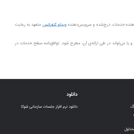
ویدئو کنفرانس
متعهد به رعایت
ات وجود دارد و یا می‌تواند در طیِ ارائه‌ی آن، مطرح شود. توافق‌نامه سطح خدمات در
دانلود
نگ
دانلود نرم افزار جلسات سازمانی شوکا
داول