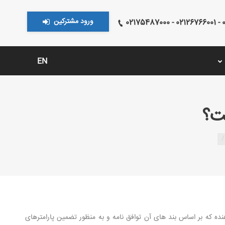
ورود مشترکین
021
EN
خدمت گیرنده و خدمت دهنده که بر اساس بند های آن توافق نامه و به منظور تضمین پارامترهای