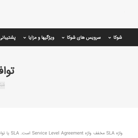
شوکا
سرویس های شوکا
ویژگیها و مزایا
پشتیبانی
توافق
You are here:
شبک
واژه SLA