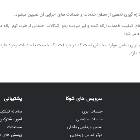
دازه گیری تخطی از سطح خدمات و ضمانت های اجرایی آن تعیین میشود.
ته می‌شود.
مات (SLA)، تعیین تکلیف بسیار دقیق برای تمامی موارد مختلفی است که در دریافت یک خدمت یا خدم
 دارد.
سرویس های شوکا
پشتیبانی
جلسات ابری
سامانه تیکتی
جلسات سازمانی
امور مشترکین
تماس ویدئویی داخلی
مستندات
مرکز تماس ویدئویی
پرسش های مت