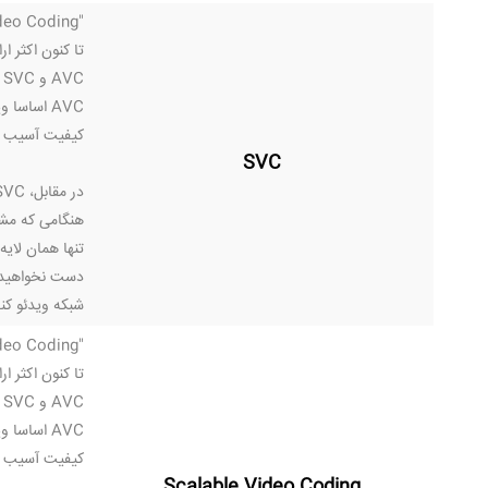
"Scalable Video Coding
AVC و SVC فرمت های تکنولوژی فشرده سازی هستند که اجازه می دهد ویدئوی با وضوح بالا در شبکه ها به شیوه ای کارآمد ارسال شوند.
AVC اساس
کیفیت آسیب می 
SVC
در مقابل، SVC چندین لایه و رزولوشن را با اشراف و نظارت بر شبکه را ارسال می کند. اهمیت این موضوع در ویدئو کنفرانس در این است:
تنها همان لای
دست نخواهید د
شبکه ویدئو کنف
"Scalable Video Coding
AVC و SVC فرمت های تکنولوژی فشرده سازی هستند که اجازه می دهد ویدئوی با وضوح بالا در شبکه ها به شیوه ای کارآمد ارسال شوند.
AVC اساس
کیفیت آسیب می 
Scalable Video Coding