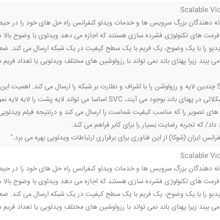
ا ویدیو را با یک وضوح، یک فریم با یک سطح کیفیت در یک شبکه ارسال می کند. ضع
بیند زیرا پهنای باند نمی تواند با رزولوشین های مختلف ویدئویی یا تعداد فریم سا
هنگامی که مشکلاتی در پهنای باند بوجود می آیند، SVC اساسا می
ه های تصویر را که مناسب کیفیت شماست را ارسال می کند و درنتیجه فیلم ویدئویی 
اد/ که تجربه رضایت بسیار را برای کابر فراهم می کند.
رانس ایران (شوکا) از این فناوری برای برقراری ارتباطات ویدئویی بهره می برد."
ا ویدیو را با یک وضوح، یک فریم با یک سطح کیفیت در یک شبکه ارسال می کند. ضع
بیند زیرا پهنای باند نمی تواند با رزولوشین های مختلف ویدئویی یا تعداد فریم سا