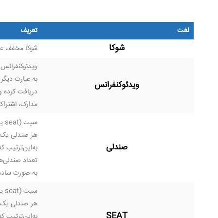
لغت
تعریف
شوکا
شوکا مخفف عبا
ویدئوکنفرانس 
به عبارت دیگر
ویدئوکنفرانس
دریافت کرده و 
مدارک، اشتراک 
سی
هر صندلی یک ک
صندلی
به‌این‌ترتیب که اگر در اتاقی 5 صندلی یا SEAT وجود داشته
تعداد صندلی‌ها در 
به صورت ساده 
سی
هر صندلی یک ک
SEAT
به‌این‌ترتیب که اگر در اتاقی 5 صندلی یا SEAT وجود داشته