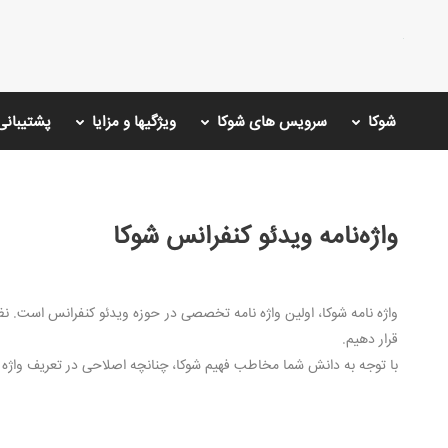
شوکا
سرویس های شوکا
ویژگیها و مزایا
پشتیبانی
واژه‌نامه ویدئو کنفرانس شوکا
واژه نامه شوکا، اولین واژه نامه تخصصی در حوزه ویدئو کنفرانس است. نظر 
قرار دهیم.
با توجه به دانش شما مخاطب فهیم شوکا، چنانچه اصلاحی در تعریف واژه نیاز