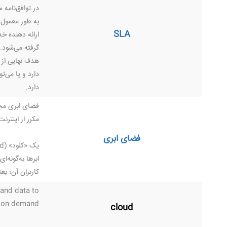
در توافق‌نام
SLA
ارائه دهنده خد
گرفته می‌شود.
دارد و یا می‌ت
دارد.
فضای ابری مجم
مکرر از اینترن
فضای ابری
ابرها به‌گونه‌
کاربران آن؛ یع
 and data to
 on demand.
cloud