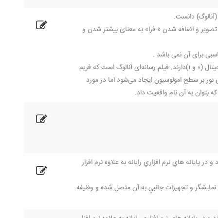
(آنالوگ) دانست.
ای تصویر و اضافه شدن « فرا» به معنای بیشتر شدن و
سبی برای آن نمی باشد .
از نظر فنی خاستگاه ویدئو را باید در تکمیل سیستم‌های صوتی، تصویری جستجو کرد که مبنای دیجیتال (۰ و ۱)دارند. فیلم رسانه‌ای آنالوگ است که فریم
 نور بر سطح امولوسیون ایجاد می‌شود اما در مورد
ه بتوان به آن نام واقعیت داد.
پايانه هاي نرم افزاري رایانه به علاوه نرم افزار
فون ، نمايشگر و تجهيزات جانبي به آن متصل شده و وظیفه