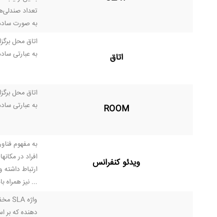
تعداد صندلی‌ها در 
به صورت ساده 
اتاق محل برگز
به عبارتی ساد
اتاق
اتاق محل برگز
به عبارتی ساد
ROOM
به مفهوم فناو
افراد در مکان
ویدئو کنفرانس
ارتباط داشته و
... نيز همراه ب
دهنده که بر ا