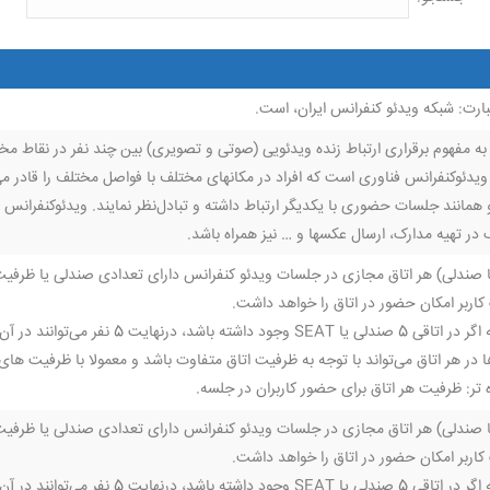
رت: شبکه ویدئو کنفرانس ایران، است.
به مفهوم برقراری ارتباط زنده ویدئویی (صوتی و تصویری) بین چند نفر در نقاط مخ
 ویدئوکنفرانس فناوری است که افراد در مکانهای مختلف با فواصل مختلف را قادر م
همانند جلسات حضوری با یکدیگر ارتباط داشته و تبادل‌نظر نمایند. ویدئوکنفرانس می‌
در تهیه مدارک، ارسال عکسها و … نیز همراه باشد.
ت (seat یا صندلی) هر اتاق مجازی در جلسات ویدئو کنفرانس دارای تعدادی صندلی یا ظر
اربر امکان حضور در اتاق را خواهد داشت.
 باشد، درنهایت 5 نفر می‌توانند در آن جلسه حاضر شوند.
هر اتاق می‌تواند با توجه به ظرفیت اتاق متفاوت باشد و معمولا با ظرفیت های 8، 25، 40 و یا 100 صندلی است
تر: ظرفیت هر اتاق برای حضور کاربران در جلسه.
ت (seat یا صندلی) هر اتاق مجازی در جلسات ویدئو کنفرانس دارای تعدادی صندلی یا ظر
اربر امکان حضور در اتاق را خواهد داشت.
 باشد، درنهایت 5 نفر می‌توانند در آن جلسه حاضر شوند.