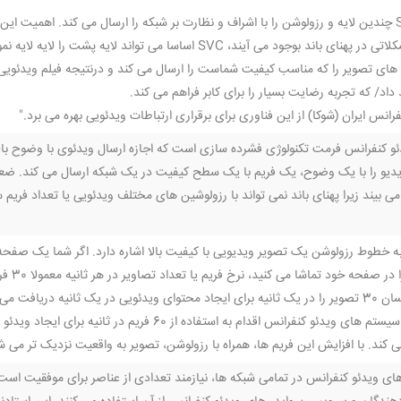
هنگامی که مشکلاتی در پهنای باند بوجود می آیند، SVC اساسا می
ه های تصویر را که مناسب کیفیت شماست را ارسال می کند و درنتیجه فیلم ویدئویی 
اد/ که تجربه رضایت بسیار را برای کابر فراهم می کند.
رانس ایران (شوکا) از این فناوری برای برقراری ارتباطات ویدئویی بهره می برد."
ا ویدیو را با یک وضوح، یک فریم با یک سطح کیفیت در یک شبکه ارسال می کند. ضع
بیند زیرا پهنای باند نمی تواند با رزولوشین های مختلف ویدئویی یا تعداد فریم سا
یک ثانیه دریافت می کند.
در حال حاضر سیستم های ویدئو کنفرانس اقدام به استفاده
کند. با افزایش این فریم ها، همراه با رزولوشن، تصویر به واقعیت نزدیک تر می ش