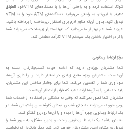
شوکا، استفاده کرده و به راحتی آن‌‌ها را با دستگاه‌های VTMخود
انطباق
دهید
. با این‌کار، به راحتی می‌توانید دستگاه‌های ATM خود را به VTM
تبدیل کنید. بدون آن‌که منابع لازم برای استقرار زیرساخت را پرداخته باشید.
هرچند شما هم بهتر از ما می‌دانید که تنها استقرار زیرساخت، نمی‌تواند شما
را از در اختیار داشتن یک سیستم VTM کارآمد مطمئن کند.
مرکز ارتباط ویدئویی
شما مشتریان ویژه‌ای دارید که ادامه حیات کسب‌وکارتان، بسته به
آن‌هاست. مشتریان ویژه منابع زیادی در اختیار دارند و وفاداری آن‌ها،
سودآوری شما را تضمین می‌کند. شما برای وفادار ساختن این مشتریان،
باید خدماتی را به آن‌ها ارائه دهید که فراتر از انتظار آن‌هاست.
مشتریان شما تصور نمی‌کنند که وقتی به مشکلی در استفاده از خدمات شما
برمی خورند، می‌توانند به جای شنیدن صدای کارشناسان پشتیبانی شما، در
یک ارتباط ویدئویی چهره آن‌ها را دیده و با آن‌‌ها رودررو گفتگو کنند.
مطمئن باشید یک ارتباط ویدئویی راحت و بدون مشکل، به مرور شما را
تبدیل به مشاور امین مشتری‌تان خواهد کرد. شما دیگر بانک‌دار او نخواهید