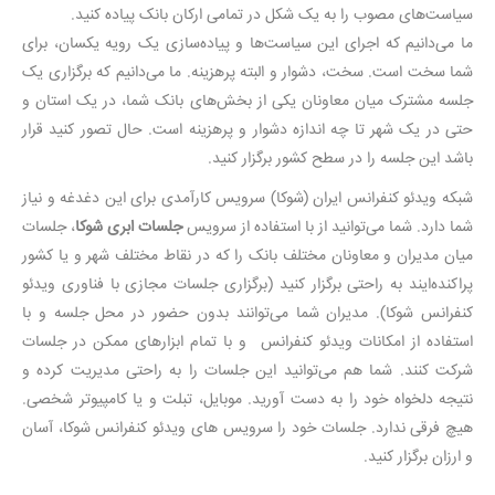
سیاست‌های مصوب را به یک شکل در تمامی ارکان بانک پیاده کنید.
ما می‌‌دانیم که اجرای این سیاست‌ها و پیاده‌سازی یک رویه یکسان، برای
شما سخت است. سخت، دشوار و البته پرهزینه. ما می‌دانیم که برگزاری یک
جلسه مشترک میان معاونان یکی از بخش‌های بانک شما، در یک استان و
حتی در یک شهر تا چه اندازه دشوار و پرهزینه است. حال تصور کنید قرار
باشد این جلسه را در سطح کشور برگزار کنید.
شبکه ویدئو کنفرانس ایران (شوکا) سرویس کارآمدی برای این دغدغه و نیاز
شما دارد. شما می‌توانید از با استفاده از سرویس
جلسات ابری شوکا
، جلسات
میان مدیران و معاونان مختلف بانک را که در نقاط مختلف شهر و یا کشور
پراکنده‌ایند به راحتی برگزار کنید (برگزاری جلسات مجازی با فناوری ویدئو
کنفرانس شوکا). مدیران شما می‌توانند بدون حضور در محل جلسه و با
استفاده از امکانات ویدئو کنفرانس و با تمام ابزارهای ممکن در جلسات
شرکت کنند. شما هم می‌توانید این جلسات را به راحتی مدیریت کرده و
نتیجه دلخواه خود را به دست آورید. موبایل، تبلت و یا کامپیوتر شخصی.
هیچ فرقی ندارد. جلسات خود را سرویس های ویدئو کنفرانس شوکا، آسان
و ارزان برگزار کنید.