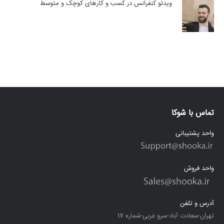
ویدئو کنفرانس در کسب و کارهای کوچک و متوسط
تماس با شوکا
واحد پشتیبانی
واحد فروش
آدرس و تلفن
تهران-سعادت آباد-سرو غربی-شماره 17