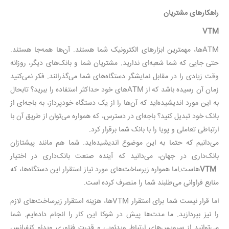
راهکارهای مشتریان
VTM
ATM‌ها، مهمترین ابزارهای الکترونیک شما هستند. آن‌ها همه‌جا هستند.
حتی جایی که شما شعبه‌ای ندارید. مشتریان شما و بانک‌های دیگر، روزانه
وقت زیادی را در مقابل نمایشگر دستگاه‌های شما می‌گذرانند. فکر نمی‌کنید
زمان آن رسیده باشد که از ATMهای خود حداکثر استفاده را ببرید؟ تابحال
به این مورد اندیشیده‌اید که آن‌ها را از یک دستگاه خودپرداز، به باجه‌ای از
بانک خود تبدیل کنید؟ باجه‌ای در دسترس، که همواره می‌توان از طریق آن با
ارتباطی تعاملی و پویا را با بانک شما برقرار کرد.
می‌دانیم که حتما به این موضوع اندیشیده‌اید. شما هم مانند پیشتازان
بانک‌داری در جهان، می‌دانید که آینده صنعت بانک‌داری در اختیار
VTM
هاست.اما همواره زیرساخت‌های مورد نیاز استقرار این دستگاه‌ها، که
منابع فراوانی می‌طلبند شما را منصرف کرده است.
اما قرار نیست شما برای استقرار VTMها، هزینه استقرار زیرساخت‌های لازم
را نیز بپردازید. ما مدت‌ها پیش در شوکا این کار را انجام داده‌ایم. شما
می‌توانید از سرویس‌های ارتباط ویدئویی و قدرت فناوری ویدئو کنفرانس