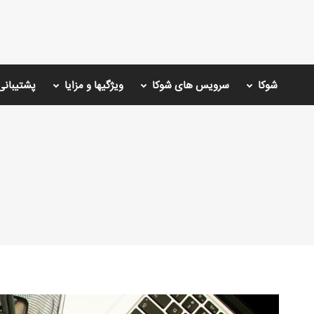
شوکا
سرویس های شوکا
ویژگیها و مزایا
پشتیبانی
You are here: