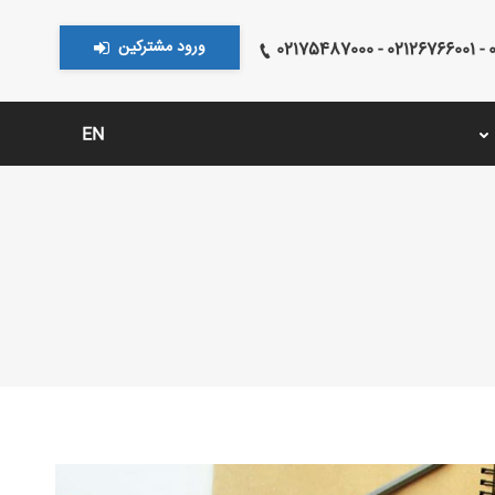
ورود مشترکین
021
EN