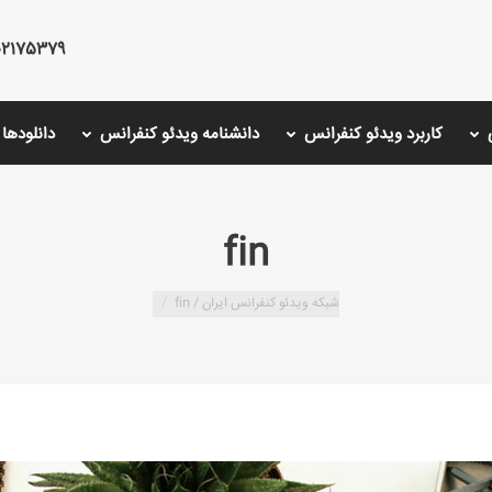
75379 - 02126766001 - 02175487000
کاربرد ویدئو کنفرانس
دانشنامه ویدئو کنفرانس
دانلودها
fin
شبکه ویدئو کنفرانس ایران /
fin