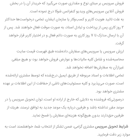
فروش سرویس بر مبنای نوع و مقداری صورت می‌گیرد که خریدار آن را در بخش
فروش آنلاین سرویس‌های ویدیو کنفرانس شوکا درج نموده است.
به علت تائید هویت کاربر و کسب‌وکار یا سازمان ایشان، تمامی درخواست‌ها حداکثر
2 روز کاری پس از پرداخت و تبادل اسناد، به صورت موقت فعال خواهند شد. پس از
آن با ارسال مدارک تا 7 روز کاری به صورت دائم فعال و در اختیار کاربر قرار خواهد
گرفت.
ارزش سرویس یا سرویس‌های سفارش داده‌شده طبق فهرست قیمت سایت
محاسبه‌شده و شامل کلیه مالیات‌ها و عوارض فروش خواهد بود؛ و هیچ مبلغی
غیرازآن به سفارش‌ها اضافه نخواهد شد.
تمامی اطلاعات و اسناد مربوطه از طریق ایمیل درج‌شده که توسط مشتری ارائه‌شده
است، صورت می‌پذیرد و کلیه مسئولیت‌های ناشی از حفاظت از این اطلاعات بر عهده
مشتری خواهد بود.
درصورتی‌که فروشنده به دلایلی که خارج از اراده او است، توان تحویل سرویس را در
موعد مقرر نداشته باشد و طرفین درباره یک موعد جدید به توافق نرسند، هریك از
طرفین حق‌دارند بدون هیچ‌گونه هزینه‌ای سفارش را فسخ نماید.
شرایط تحویل سرویس
مشتری گرامی، ضمن تشکر از انتخاب شما، خواهشمند است به
موارد زیر دقت فرمایید.