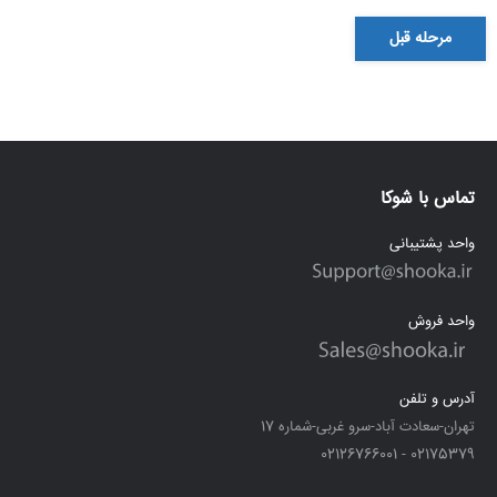
مرحله قبل
تماس با شوکا
واحد پشتیبانی
واحد فروش
آدرس و تلفن
تهران-سعادت آباد-سرو غربی-شماره 17
02175379 - 02126766001