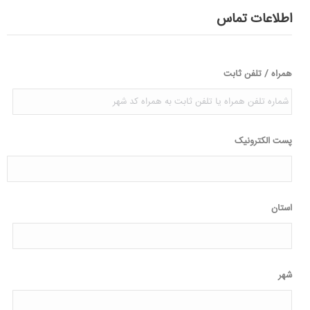
اطلاعات تماس
همراه / تلفن ثابت
پست الکترونیک
استان
شهر