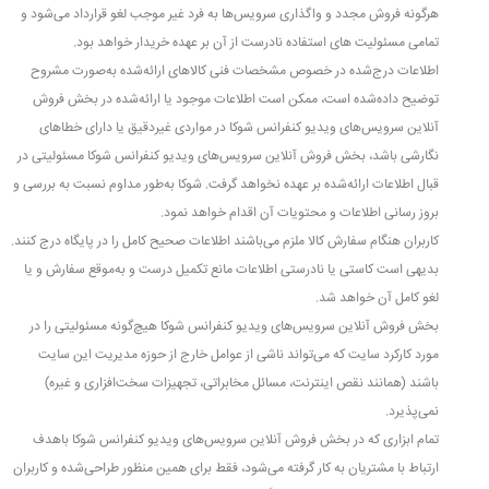
هرگونه فروش مجدد و واگذاری سرویس‌ها به فرد غیر موجب لغو قرارداد می‌شود و
تمامی مسئولیت های استفاده نادرست از آن بر عهده خریدار خواهد بود.
اطلاعات درج‌شده در خصوص مشخصات فنی كالاهای ارائه‌شده به‌صورت مشروح
توضیح داده‌شده است، ممکن است اطلاعات موجود یا ارائه‌شده در بخش فروش
آنلاین سرویس‌های ویدیو کنفرانس شوکا در مواردی غیردقیق یا دارای خطاهای
نگارشی باشد، بخش فروش آنلاین سرویس‌های ویدیو کنفرانس شوکا مسئولیتی در
قبال اطلاعات ارائه‌شده بر عهده نخواهد گرفت. شوکا به‌طور مداوم نسبت به بررسی و
بروز رسانی اطلاعات و محتویات آن اقدام خواهد نمود.
كاربران هنگام سفارش كالا ملزم می‌باشند اطلاعات صحیح كامل را در پایگاه درج کنند.
بدیهی است کاستی یا نادرستی اطلاعات مانع تکمیل درست و به‌موقع سفارش و یا
لغو کامل آن خواهد شد.
بخش فروش آنلاین سرویس‌های ویدیو کنفرانس شوکا هیچ‌گونه مسئولیتی را در
مورد کارکرد سایت که می‌تواند ناشى از عوامل خارج از حوزه مدیریت این سایت
باشند (همانند نقص اینترنت، مسائل مخابراتى، تجهیزات سخت‌افزاری و غیره)
نمی‌پذیرد.
تمام ابزاری که در بخش فروش آنلاین سرویس‌های ویدیو کنفرانس شوکا باهدف
ارتباط با مشتریان به کار گرفته می‌شود، فقط برای همین منظور طراحی‌شده و كاربران