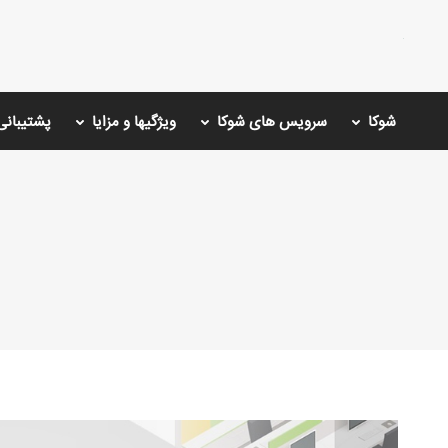
شوکا
سرویس های شوکا
ویژگیها و مزایا
پشتیبانی
You are here: