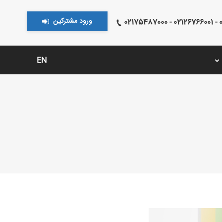
ورود مشترکین
021
EN