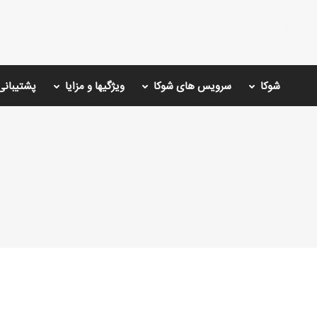
شوکا
سرویس های شوکا
ویژگیها و مزایا
پشتیبانی
You are here: