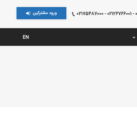
ورود مشترکین
021
EN