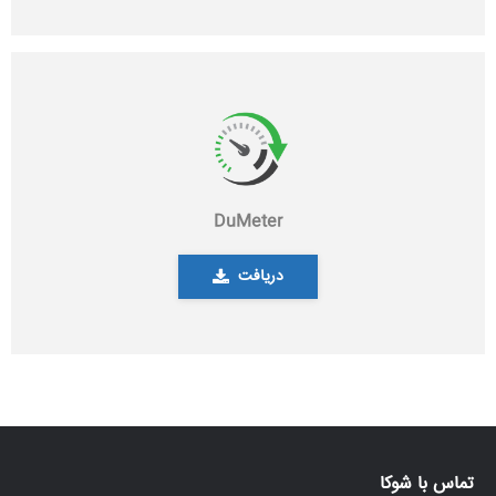
DuMeter
دریافت
تماس با شوکا