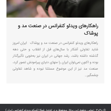
راهکارهای ویدئو کنفرانس در صنعت مد و
پوشاک
راهکارهای ویدئو کنفرانس در صنعت مد و پوشاک ایران امروز
شاید تفاوتی آشکار با سال‌های قبل از انقلاب و حتی دهه
گذشته داشته باشد، رشد جهانی در ایران نیز به‌خوبی تأثیرگذار
بوده و اکنون نمی‌توان ایران را منهای دنیای پیرامونش تصور کرد،
صنعت مد نیز از این موضوع مستثنا نبوده و شاهد تفاوتی
چشمگیر…
© 2020 - تمامی حقوق این پرتال محفوظ و در اختیار شوکا (شبکه ویدئو کنفرانس ایران)