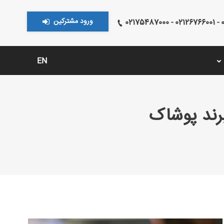
ورود مشترکین
021
EN
برند پوشاک