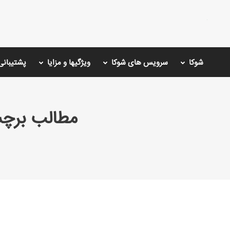
شوکا
سرویس های شوکا
ویژگیها و مزایا
پشتیبانی
مطالب برچ
You are here: