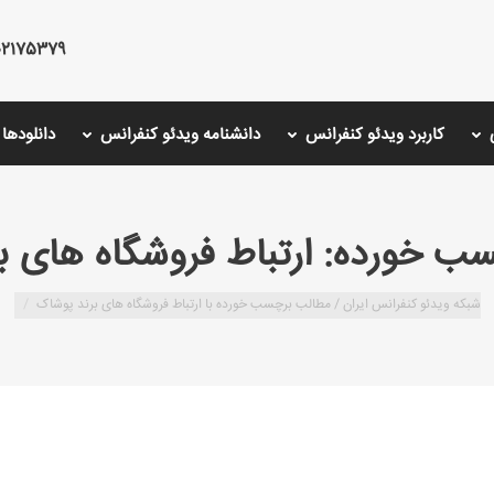
75379 - 02126766001 - 02175487000
کاربرد ویدئو کنفرانس
دانشنامه ویدئو کنفرانس
دانلودها
سب خورده:
ارتباط فروشگاه های 
شبکه ویدئو کنفرانس ایران /
مطالب برچسب خورده با ارتباط فروشگاه های برند پوشاک