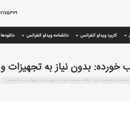
75379 - 02126766001 - 02175487000
کاربرد ویدئو کنفرانس
دانشنامه ویدئو کنفرانس
دانلودها
 خورده:
بدون نیاز به تجهیزات و
شبکه ویدئو کنفرانس ایران /
مطالب برچسب خورده با بدون نیاز به تجهیزات ویدئو کنفرانس