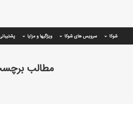
شوکا
سرویس های شوکا
ویژگیها و مزایا
پشتیبانی
مطالب برچسب
You are here: