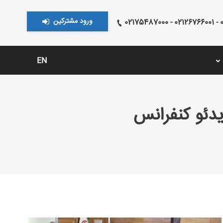
ورود مشترکین
021
EN
یدئو کنفرانس