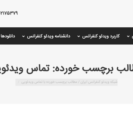
75379 - 02126766001 - 02175487000
کاربرد ویدئو کنفرانس
دانشنامه ویدئو کنفرانس
دانلودها
الب برچسب خورده:
تماس ویدئو
شبکه ویدئو کنفرانس ایران /
مطالب برچسب خورده با تماس ویدئویی