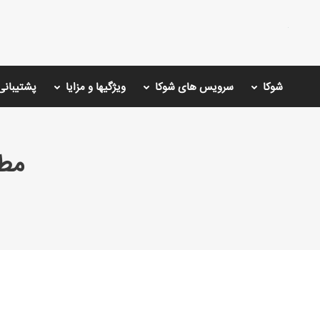
شوکا
سرویس های شوکا
ویژگیها و مزایا
پشتیبانی
مط
You are here: