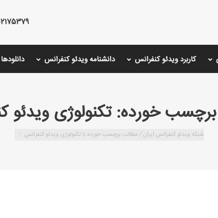
75379 - 02126766001 - 02175487000
کاربرد ویدئو کنفرانس
دانشنامه ویدئو کنفرانس
دانلودها
برچسب خورده:
تکنولوژی ویدئو ک
شبکه ویدئو کنفرانس ایران /
مطالب برچسب خورده با تکنولوژی ویدئو کنفرانس