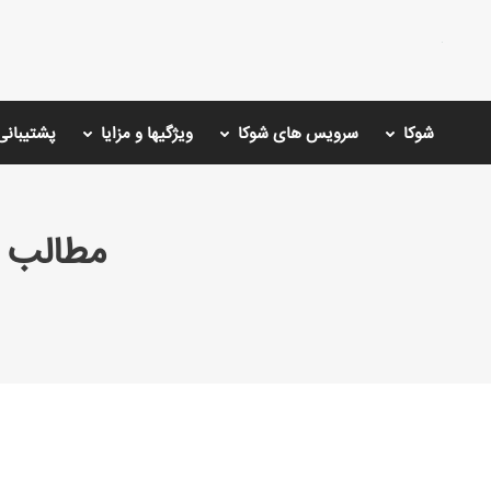
شوکا
سرویس های شوکا
ویژگیها و مزایا
پشتیبانی
مطالب 
You are here: