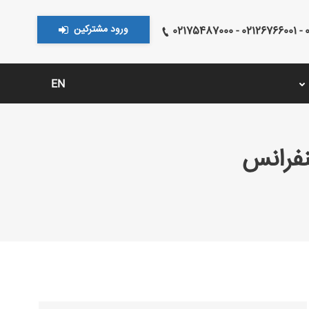
ورود مشترکین
021
EN
نفرانس