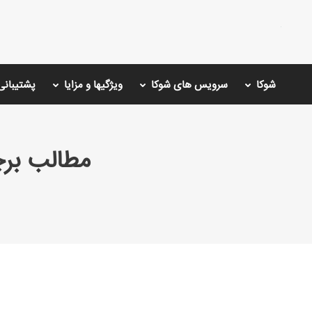
شوکا
سرویس های شوکا
ویژگیها و مزایا
پشتیبانی
مطالب بر
You are here: