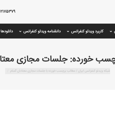
75379 - 02126766001 - 02175487000
کاربرد ویدئو کنفرانس
دانشنامه ویدئو کنفرانس
دانلودها
چسب خورده:
جلسات مجازی معتاد
شبکه ویدئو کنفرانس ایران /
مطالب برچسب خورده با جلسات مجازی معتادان گمنام