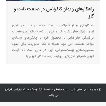
راهکارهای ویدئو کنفرانس در صنعت نفت و
گاز
راهکارهای ویدئو کنفرانس در صنعت نفت و گاز در دنیای
امروز، شرکت‌های نفت، گاز و انرژی با توجه به‌اندازه، وسعت و
پراکندگی جغرافیایی یا محصول خود با چالش‌های بسیاری
مواجه هستند. این مهم همراه با یک مأموریت برای بهبود
مسئولیت‌های زیست‌محیطی، این در حالی است که قیمت
انرژی همچنان افزایش می‌یابد، ارائه‌دهندگان انرژی با…
© 2020 - تمامی حقوق این پرتال محفوظ و در اختیار شوکا (شبکه ویدئو کنفرانس ایران)
می باشد.