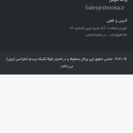
واحد فروش
آدرس و تلفن
تهران-سعادت آباد-سرو غربی-شماره 17
02175379 - 02126766001
© 2020 - تمامی حقوق این پرتال محفوظ و در اختیار شوکا (شبکه ویدئو کنفرانس ایران)
می باشد.