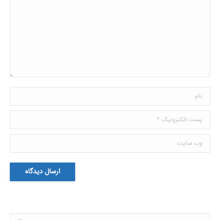
نام
پست الکترونیک *
وب سایت
ارسال دیدگاه
Search: